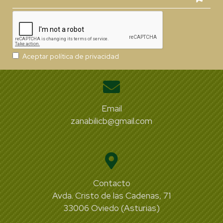
Aceptar política de privacidad
Email
zanabilicb@gmail.com
Contacto
Avda. Cristo de las Cadenas, 71
33006 Oviedo (Asturias)