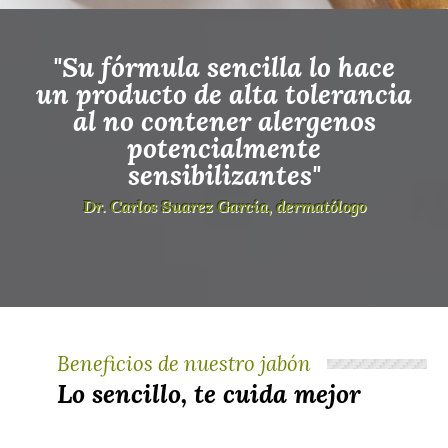
"Su fórmula sencilla lo hace
un producto de alta tolerancia
al no contener alergenos
potencialmente
sensibilizantes"
Dr. Carlos Suarez García, dermatólogo
Beneficios de nuestro jabón
Lo sencillo, te cuida mejor